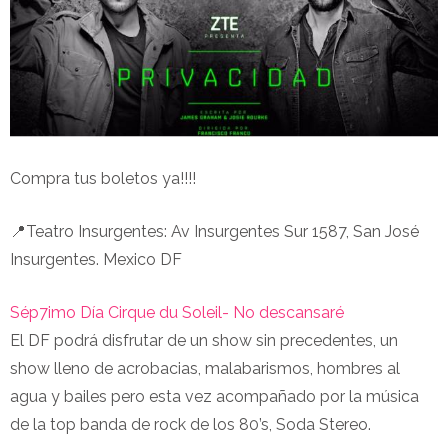
Compra tus boletos ya!!!!
📍Teatro Insurgentes: Av Insurgentes Sur 1587, San José
Insurgentes. Mexico DF
Sép7imo Día Cirque du Soleil- No descansaré
El DF podrá disfrutar de un show sin precedentes, un
show lleno de acrobacias, malabarismos, hombres al
agua y bailes pero esta vez acompañado por la música
de la top banda de rock de los 80’s, Soda Stereo.