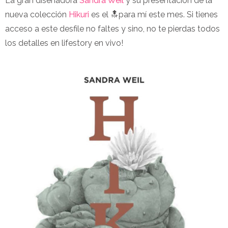
La gran diseñadora
Sandra Weil
y su presentación de la
nueva colección
Hikuri
es el 🔝para mí este mes. Si tienes
acceso a este desfile no faltes y sino, no te pierdas todos
los detalles en lifestory en vivo!