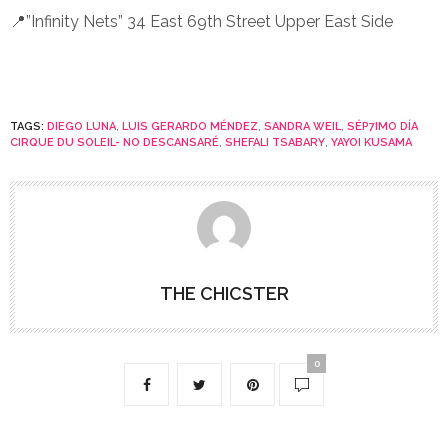
📍”Infinity Nets” 34 East 69th Street Upper East Side
TAGS:
DIEGO LUNA
,
LUIS GERARDO MÉNDEZ
,
SANDRA WEIL
,
SÉP7IMO DÍA
CIRQUE DU SOLEIL- NO DESCANSARÉ
,
SHEFALI TSABARY
,
YAYOI KUSAMA
THE CHICSTER
0