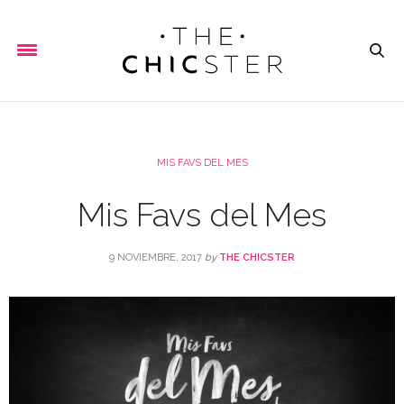
MIS FAVS DEL MES
Mis Favs del Mes
9 NOVIEMBRE, 2017
by
THE CHICSTER