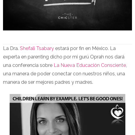
La Dra.
Shefali Tsabary
estará por fin en México. La
experta en parenting dicho por mi gurú Oprah nos dará
una conferencia sobre
La Nueva Educación Consciente
,
una manera de poder conectar con nuestros niños, una
manera de ser mejores padres y madres.