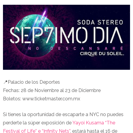
📍Palacio de los Deportes
Fechas: 28 de Noviembre al 23 de Diciembre
Boletos: www.ticketmaster.com.mx
Si tienes la oportunidad de escaparte a NYC no puedes
perderte la súper exposición de
Yayoi Kusama “The
Festival of Life” e “Infinity Nets”
, estará hasta el 16 de